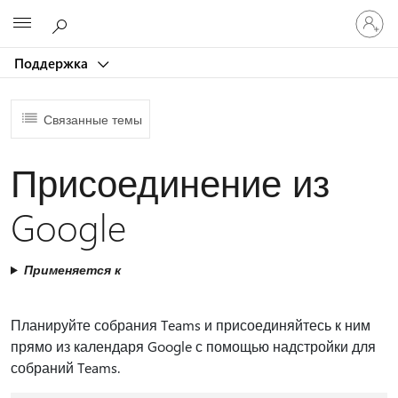
Войдит
Microsoft
в
учетну
Поддержка
запись
Связанные темы
Присоединение из
Google
Применяется к
Планируйте собрания Teams и присоединяйтесь к ним
прямо из календаря Google с помощью надстройки для
собраний Teams.