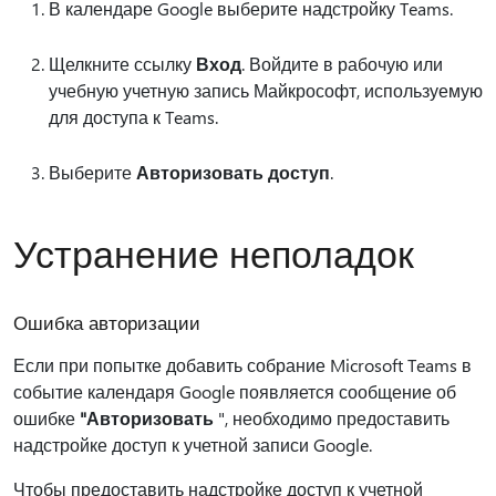
В календаре Google выберите надстройку Teams.
Щелкните ссылку
Вход
. Войдите в рабочую или
учебную учетную запись Майкрософт, используемую
для доступа к Teams.
Выберите
Авторизовать доступ
.
Устранение неполадок
Ошибка авторизации
Если при попытке добавить собрание Microsoft Teams в
событие календаря Google появляется сообщение об
ошибке
"Авторизовать
", необходимо предоставить
надстройке доступ к учетной записи Google.
Чтобы предоставить надстройке доступ к учетной