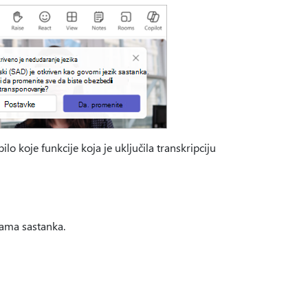
bilo koje funkcije koja je uključila transkripciju
lama sastanka.