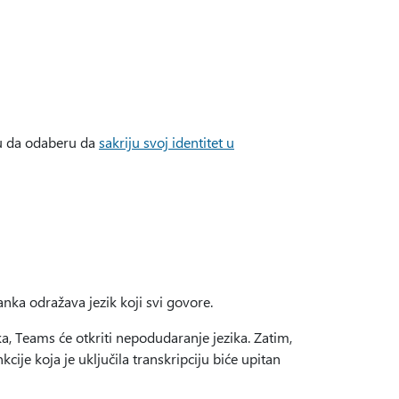
gu da odaberu da
sakriju svoj identitet u
tanka odražava jezik koji svi govore.
a, Teams će otkriti nepodudaranje jezika. Zatim,
nkcije koja je uključila transkripciju biće upitan