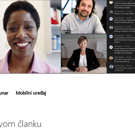
unar
Mobilni uređaj
vom članku