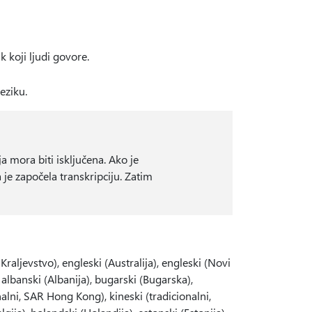
ik koji ljudi govore.
eziku.
a mora biti isključena. Ako je
ja je započela transkripciju. Zatim
Kraljevstvo), engleski (Australija), engleski (Novi
 albanski (Albanija), bugarski (Bugarska),
onalni, SAR Hong Kong), kineski (tradicionalni,