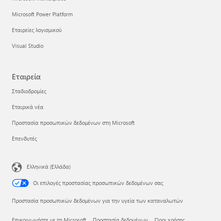
Microsoft Power Platform
Εταιρείες λογισμικού
Visual Studio
Εταιρεία
Σταδιοδρομίες
Εταιρικά νέα
Προστασία προσωπικών δεδομένων στη Microsoft
Επενδυτές
Ελληνικά (Ελλάδα)
Οι επιλογές προστασίας προσωπικών δεδομένων σας
Προστασία προσωπικών δεδομένων για την υγεία των καταναλωτών
Επικοινωνήστε με τη Microsoft
Προστασία δεδομένων
Όροι χρήσης