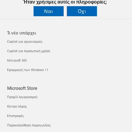
Ήταν χρήσιμες αυτές οι πληροφορίες;
Ναι
Όχι
Τι νέο υπάρχει
Copilot για οργανισμούς
Copilot για προσωπική χρήση
Microsoft 365
Εφαρμογές των Windows 11
Microsoft Store
Προφίλ λογαριασμού
Κέντρο λήψης
Επιστροφές
Παρακολούθηση παραγγελίας