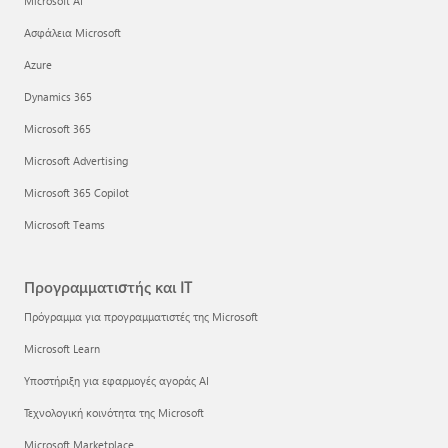
Microsoft AI
Ασφάλεια Microsoft
Azure
Dynamics 365
Microsoft 365
Microsoft Advertising
Microsoft 365 Copilot
Microsoft Teams
Προγραμματιστής και IT
Πρόγραμμα για προγραμματιστές της Microsoft
Microsoft Learn
Υποστήριξη για εφαρμογές αγοράς AI
Τεχνολογική κοινότητα της Microsoft
Microsoft Marketplace