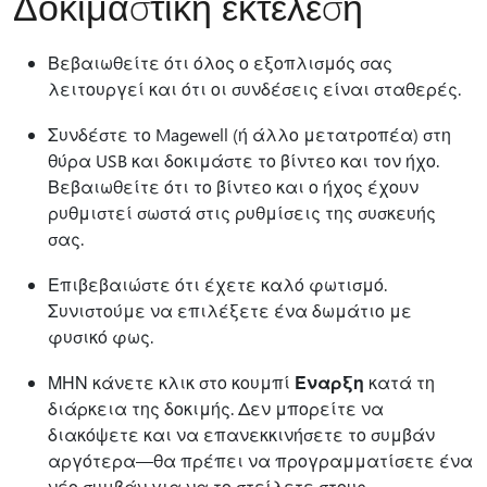
Δοκιμαστική εκτέλεση
Βεβαιωθείτε ότι όλος ο εξοπλισμός σας
λειτουργεί και ότι οι συνδέσεις είναι σταθερές.
Συνδέστε το Magewell (ή άλλο μετατροπέα) στη
θύρα USB και δοκιμάστε το βίντεο και τον ήχο.
Βεβαιωθείτε ότι το βίντεο και ο ήχος έχουν
ρυθμιστεί σωστά στις ρυθμίσεις της συσκευής
σας.
Επιβεβαιώστε ότι έχετε καλό φωτισμό.
Συνιστούμε να επιλέξετε ένα δωμάτιο με
φυσικό φως.
ΜΗΝ κάνετε κλικ στο κουμπί
Έναρξη
κατά τη
διάρκεια της δοκιμής. Δεν μπορείτε να
διακόψετε και να επανεκκινήσετε το συμβάν
αργότερα—θα πρέπει να προγραμματίσετε ένα
νέο συμβάν για να το στείλετε στους