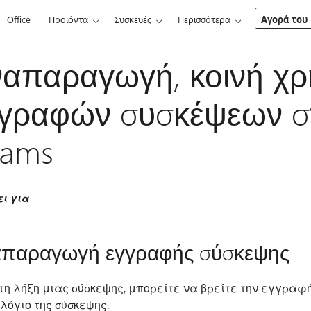
Office
Προϊόντα
Συσκευές
Περισσότερα
Αγορά του 
απαραγωγή, κοινή χρ
γραφών συσκέψεων στ
eams
ει για
παραγωγή εγγραφής σύσκεψης
τη λήξη μιας σύσκεψης, μπορείτε να βρείτε την εγγραφή
λόγιο της σύσκεψης.