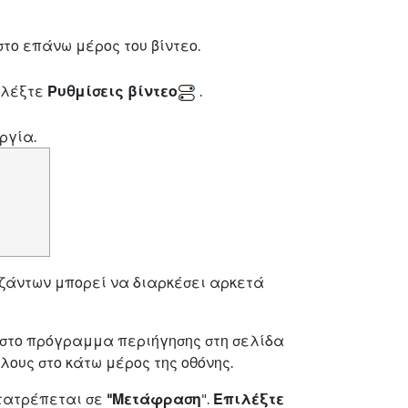
το επάνω μέρος του βίντεο.
ιλέξτε
Ρυθμίσεις βίντεο
.
ργία.
εζάντων μπορεί να διαρκέσει αρκετά
 στο πρόγραμμα περιήγησης στη σελίδα
υς στο κάτω μέρος της οθόνης.
τατρέπεται σε
"Μετάφραση
".
Επιλέξτε