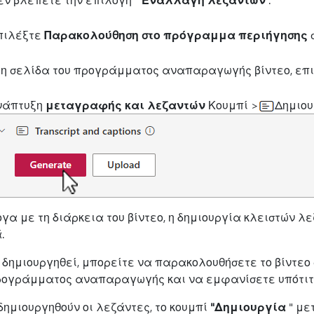
πιλέξτε
Παρακολούθηση στο πρόγραμμα περιήγησης
σ
τη σελίδα του προγράμματος αναπαραγωγής βίντεο, επ
νάπτυξη
μεταγραφής και λεζαντών
Κουμπί >
Δημιου
γα με τη διάρκεια του βίντεο, η δημιουργία κλειστών λ
.
 δημιουργηθεί, μπορείτε να παρακολουθήσετε το βίντεο
ρογράμματος αναπαραγωγής και να εμφανίσετε υπότιτλο
δημιουργηθούν οι λεζάντες, το κουμπί
"Δημιουργία
" με