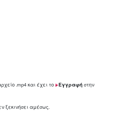
ρχείο .mp4 και έχει το
Εγγραφή
στην
εν ξεκινήσει αμέσως.