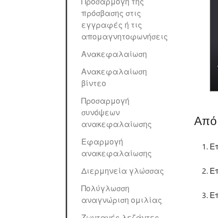
Προσαρμογή της
πρόσβασης στις
εγγραφές ή τις
απομαγνητοφωνήσεις
Ανακεφαλαίωση
Ανακεφαλαίωση
βίντεο
Προσαρμογή
συνόψεων
Από 
ανακεφαλαίωσης
Εφαρμογή
Ε
ανακεφαλαίωσης
Διερμηνεία γλώσσας
Ε
Πολύγλωσση
Ε
αναγνώριση ομιλίας
Ζωντανές λεζάντες