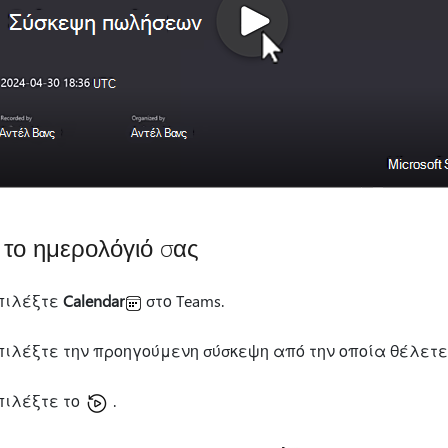
το ημερολόγιό σας
πιλέξτε
Calendar
στο Teams.
πιλέξτε την προηγούμενη σύσκεψη από την οποία θέλετε
πιλέξτε το
.