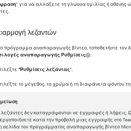
άφραση
" για να αλλάξετε τη γλώσσα ομιλίας ή οθόνης
τες.
σαρμογή λεζαντών
το πρόγραμμα αναπαραγωγής βίντεο, τοποθετήστε τον δεί
πιλογές αναπαραγωγής Ρυθμίσεις
.
πιλέξτε
"Ρυθμίσεις λεζάντας
".
πιλέξτε το μέγεθος, το χρώμα ή τη διαφάνεια φόντου τη
ημείωση
 λεζάντες δεν καταγράφονται σε εγγραφές ή λήψεις. Ω
εργοποιήσετε κατά την προβολή μιας εγγραφής στο Te
η σελίδα του προγράμματος αναπαραγωγής βίντεο Micros