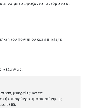
 ώστε να μεταφράζονται αυτόματα οι
κτη του ποντικιού και επιλέξτε
ς λεζάντας.
στόσο, μπορείτε να τα
ams ή στο πρόγραμμα περιήγησης
oft 365.