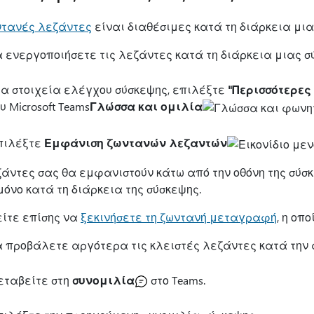
ντανές λεζάντες
είναι διαθέσιμες κατά τη διάρκεια μι
α ενεργοποιήσετε τις λεζάντες κατά τη διάρκεια μιας σ
τα στοιχεία ελέγχου σύσκεψης, επιλέξτε
"Περισσότερες
υ Microsoft Teams
Γλώσσα και ομιλία
πιλέξτε
Εμφάνιση ζωντανών λεζαντών
ζάντες σας θα εμφανιστούν κάτω από την οθόνη της σύσκ
μόνο κατά τη διάρκεια της σύσκεψης.
ίτε επίσης να
ξεκινήσετε τη ζωντανή μεταγραφή
, η οπ
α προβάλετε αργότερα τις κλειστές λεζάντες κατά τη
εταβείτε στη
συνομιλία
στο Teams.