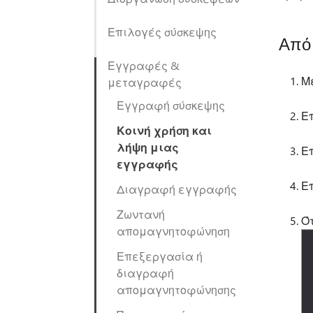
Επιλογές σύσκεψης
Από 
Εγγραφές &
Μ
μεταγραφές
Εγγραφή σύσκεψης
Επ
Κοινή χρήση και
λήψη μιας
Ε
εγγραφής
Ε
Διαγραφή εγγραφής
Ζωντανή
Ό
απομαγνητοφώνηση
Επεξεργασία ή
διαγραφή
απομαγνητοφώνησης