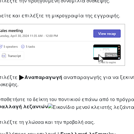
πιλέξτε την προηγούμενη συνομιλία σύσκεψης.
ρείτε και επιλέξτε τη μικρογραφία της εγγραφής.
πιλέξτε
Αναπαραγωγή
αναπαραγωγής για να ξεκιν
ύσκεψης.
οποθετήστε το δείκτη του ποντικιού επάνω από το πρόγ
ναλλαγή λεζαντών
πιλέξτε τη γλώσσα και την προβολή σας.
εν βλέπετε την επιλογή "
Εναλλαγή λεζαντών
: