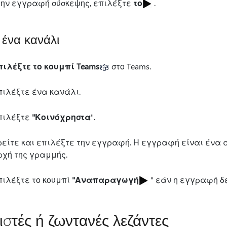
την εγγραφή σύσκεψης, επιλέξτε
το
.
ένα κανάλι
πιλέξτε το κουμπί Teams
στο Teams.
πιλέξτε ένα κανάλι.
πιλέξτε
"Κοινόχρηστα
".
ρείτε και επιλέξτε την εγγραφή. Η εγγραφή είναι ένα α
ρχή της γραμμής.
πιλέξτε το κουμπί
"Αναπαραγωγή
" εάν η εγγραφή δ
ιστές ή ζωντανές λεζάντες