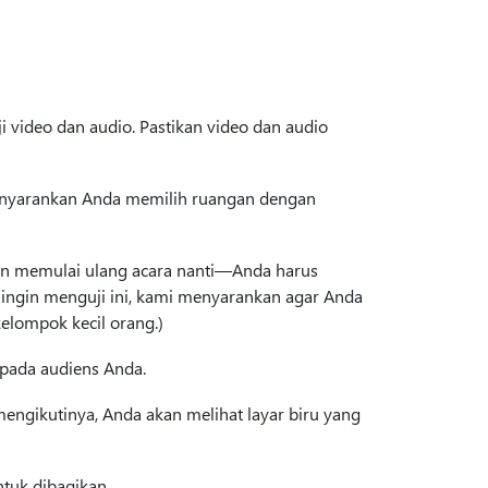
i video dan audio. Pastikan video dan audio
enyarankan Anda memilih ruangan dengan
dan memulai ulang acara nanti—Anda harus
 ingin menguji ini, kami menyarankan agar Anda
elompok kecil orang.)
epada audiens Anda.
engikutinya, Anda akan melihat layar biru yang
ntuk dibagikan.