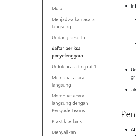
In
Mulai
Menjadwalkan acara
langsung
Undang peserta
daftar periksa
penyelenggara
Untuk acara tingkat 1
Un
gr
Membuat acara
langsung
Ji
Membuat acara
langsung dengan
Pengode Teams
Pen
Praktik terbaik
At
Menyajikan