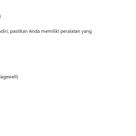
)
ri, pastikan Anda memiliki peralatan yang
Magewell)