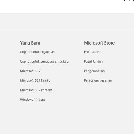
Yang Baru
Microsoft Store
Copilot untuk organisasi
Profil akun
Copilot untuk penggunaan pribadi
Pusat Unduh
Microsoft 365
Pengembalian
Microsoft 365 Family
Pelacakan pesanan
Microsoft 365 Personal
Windows 11 apps