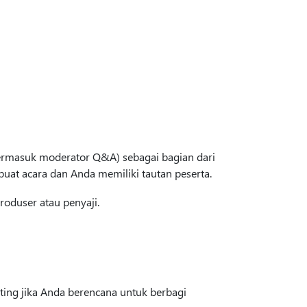
rmasuk moderator Q&A) sebagai bagian dari
at acara dan Anda memiliki tautan peserta.
oduser atau penyaji.
ting jika Anda berencana untuk berbagi