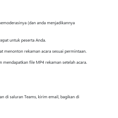
 memoderasinya (dan anda menjadikannya
epat untuk peserta Anda.
pat menonton rekaman acara sesuai permintaan.
in mendapatkan file MP4 rekaman setelah acara.
n di saluran Teams, kirim email, bagikan di