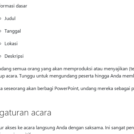
formasi dasar
Judul
Tanggal
Lokasi
Deskripsi
dang semua orang yang akan memproduksi atau menyajikan (te
up acara. Tunggu untuk mengundang peserta hingga Anda membu
ka seseorang akan berbagi PowerPoint, undang mereka sebagai pr
gaturan acara
ur akses ke acara langsung Anda dengan saksama. Ini sangat pen