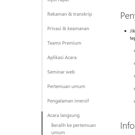
Pen
Rekaman & transkrip
Privasi & keamanan
Ji
te
Teams Premium
Aplikasi Acara
Seminar web
Pertemuan umum
Pengalaman imersif
Acara langsung
Inf
Beralih ke pertemuan
umum