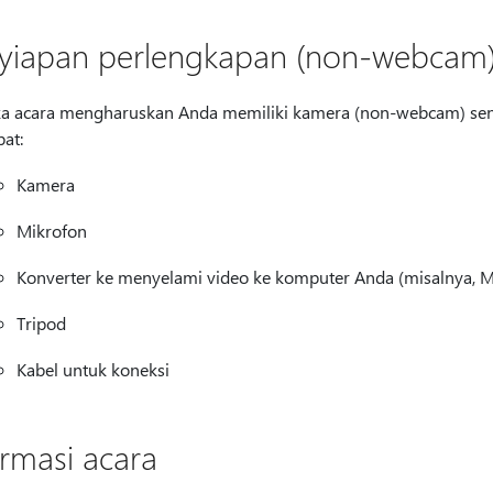
yiapan perlengkapan (non-webcam
ka acara mengharuskan Anda memiliki kamera (non-webcam) sendi
pat:
Kamera
Mikrofon
Konverter ke menyelami video ke komputer Anda (misalnya, 
Tripod
Kabel untuk koneksi
ormasi acara