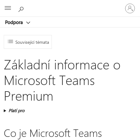
Přihlaste
Microsoft
se
ke
Podpora
svému
účtu
Související témata
Základní informace o
Microsoft Teams
Premium
Platí pro
Co je Microsoft Teams