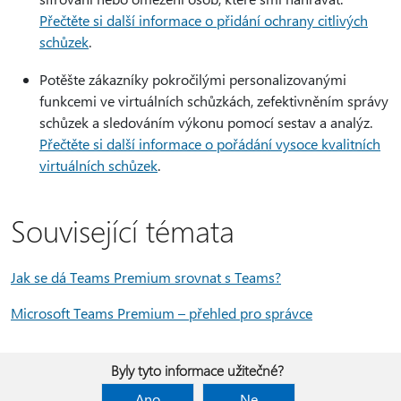
Přečtěte si další informace o přidání ochrany citlivých
schůzek
.
Potěšte zákazníky pokročilými personalizovanými
funkcemi ve virtuálních schůzkách, zefektivněním správy
schůzek a sledováním výkonu pomocí sestav a analýz.
Přečtěte si další informace o pořádání vysoce kvalitních
virtuálních schůzek
.
Související témata
Jak se dá Teams Premium srovnat s Teams?
Microsoft Teams Premium – přehled pro správce
Byly tyto informace užitečné?
Ano
Ne