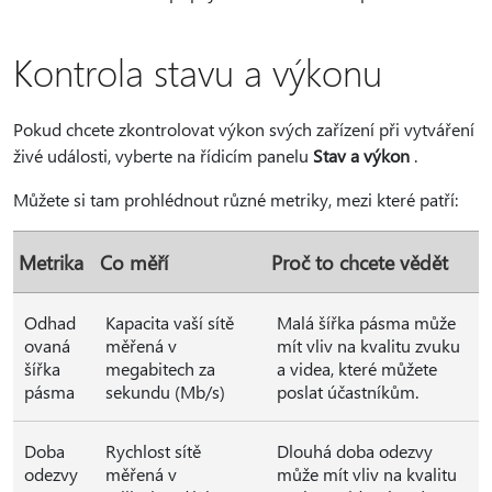
Kontrola stavu a výkonu
Pokud chcete zkontrolovat výkon svých zařízení při vytváření
živé události, vyberte na řídicím panelu
Stav a výkon
.
Můžete si tam prohlédnout různé metriky, mezi které patří:
Metrika
Co měří
Proč to chcete vědět
Odhad
Kapacita vaší sítě
Malá šířka pásma může
ovaná
měřená v
mít vliv na kvalitu zvuku
šířka
megabitech za
a videa, které můžete
pásma
sekundu (Mb/s)
poslat účastníkům.
Doba
Rychlost sítě
Dlouhá doba odezvy
odezvy
měřená v
může mít vliv na kvalitu