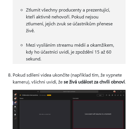
Ztlumit všechny producenty a prezentující,
kteří aktivně nehovoří. Pokud nejsou
ztlumení, jejich zvuk se účastníkům přenese
živě.
Mezi vysíláním streamu médií a okamžikem,
kdy ho účastníci uvidí, je zpoždění 15 až 60
sekund.
Pokud sdílení videa ukončíte (například tím, že vypnete
kameru), všichni uvidí, že
se živá událost za chvíli obnoví
.