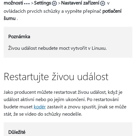
možnosti
>
Settings
>
Nastavení zařízení
v
ovládacích prvcích schůzky a vypněte přepínač
potlačení
šumu
.
Poznámka
Živou událost nebudete moct vytvořit v Linuxu.
Restartujte živou událost
Jako producent můžete restartovat živou událost, když je
událost aktivní nebo po jejím ukončení. Po restartování
budete muset
kodér
zastavit a znovu spustit, jinak se může
stát, že se video do schůzky neodešle.
Důležité