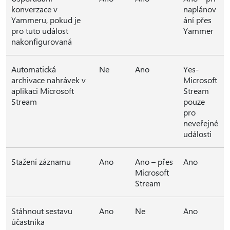
konverzace v
naplánov
Yammeru, pokud je
ání přes
pro tuto událost
Yammer
nakonfigurovaná
Automatická
Ne
Ano
Yes-
archivace nahrávek v
Microsoft
aplikaci Microsoft
Stream
Stream
pouze
pro
neveřejné
události
Stažení záznamu
Ano
Ano – přes
Ano
Microsoft
Stream
Stáhnout sestavu
Ano
Ne
Ano
účastníka