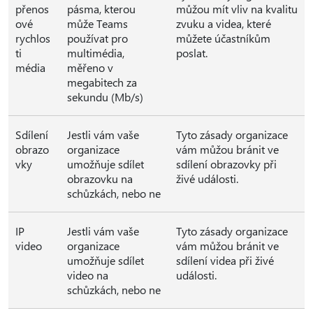
přenos
pásma, kterou
můžou mít vliv na kvalitu
ové
může Teams
zvuku a videa, které
rychlos
používat pro
můžete účastníkům
ti
multimédia,
poslat.
média
měřeno v
megabitech za
sekundu (Mb/s)
Sdílení
Jestli vám vaše
Tyto zásady organizace
obrazo
organizace
vám můžou bránit ve
vky
umožňuje sdílet
sdílení obrazovky při
obrazovku na
živé události.
schůzkách, nebo ne
IP
Jestli vám vaše
Tyto zásady organizace
video
organizace
vám můžou bránit ve
umožňuje sdílet
sdílení videa při živé
video na
události.
schůzkách, nebo ne