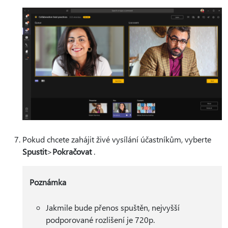
Pokud chcete zahájit živé vysílání účastníkům, vyberte
Spustit
>
Pokračovat
.
Poznámka
Jakmile bude přenos spuštěn, nejvyšší
podporované rozlišení je 720p.