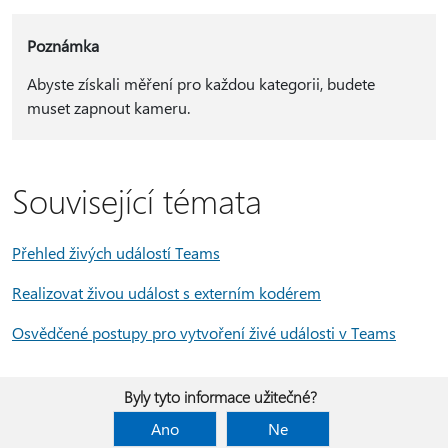
Poznámka
Abyste získali měření pro každou kategorii, budete
muset zapnout kameru.
Související témata
Přehled živých událostí Teams
Realizovat živou událost s externím kodérem
Osvědčené postupy pro vytvoření živé události v Teams
Byly tyto informace užitečné?
Ano
Ne