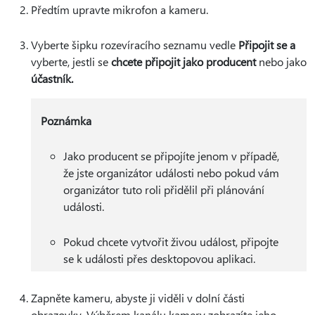
Předtím upravte mikrofon a kameru.
Vyberte šipku rozevíracího seznamu vedle
Připojit se a
vyberte, jestli se
chcete připojit jako producent
nebo jako
účastník.
Poznámka
Jako producent se připojíte jenom v případě,
že jste organizátor události nebo pokud vám
organizátor tuto roli přidělil při plánování
události.
Pokud chcete vytvořit živou událost, připojte
se k události přes desktopovou aplikaci.
Zapněte kameru, abyste ji viděli v dolní části
obrazovky. Výběrem kanálu kamery zobrazíte jeho