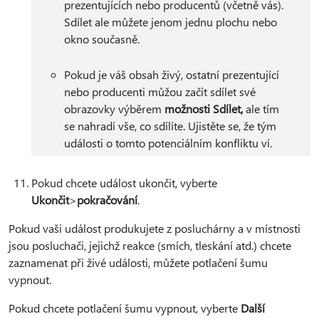
prezentujících nebo producentů (včetně vás).
Sdílet ale můžete jenom jednu plochu nebo
okno současně.
Pokud je váš obsah živý, ostatní prezentující
nebo producenti můžou začít sdílet své
obrazovky výběrem
možnosti Sdílet,
ale tím
se nahradí vše, co sdílíte. Ujistěte se, že tým
události o tomto potenciálním konfliktu ví.
Pokud chcete událost ukončit, vyberte
Ukončit
>
pokračování
.
Pokud vaši událost produkujete z posluchárny a v místnosti
jsou posluchači, jejichž reakce (smích, tleskání atd.) chcete
zaznamenat při živé události, můžete potlačení šumu
vypnout.
Pokud chcete potlačení šumu vypnout, vyberte
Další