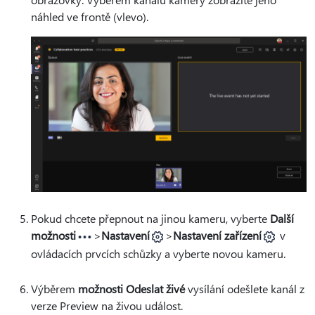
náhled ve frontě (vlevo).
Pokud chcete přepnout na jinou kameru, vyberte
Další
možnosti
>
Nastavení
>
Nastavení zařízení
v
ovládacích prvcích schůzky a vyberte novou kameru.
Výběrem
možnosti Odeslat živé
vysílání odešlete kanál z
verze Preview na živou událost.