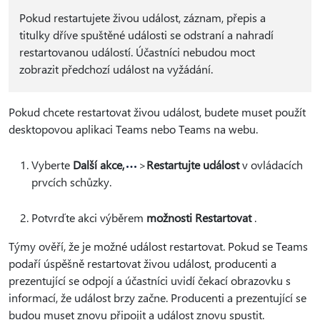
Pokud restartujete živou událost, záznam, přepis a
titulky dříve spuštěné události se odstraní a nahradí
restartovanou událostí. Účastníci nebudou moct
zobrazit předchozí událost na vyžádání.
Pokud chcete restartovat živou událost, budete muset použít
desktopovou aplikaci Teams nebo Teams na webu.
Vyberte
Další akce,
>
Restartujte událost
v ovládacích
prvcích schůzky.
Potvrďte akci výběrem
možnosti Restartovat
.
Týmy ověří, že je možné událost restartovat. Pokud se Teams
podaří úspěšně restartovat živou událost, producenti a
prezentující se odpojí a účastníci uvidí čekací obrazovku s
informací, že událost brzy začne. Producenti a prezentující se
budou muset znovu připojit a událost znovu spustit.