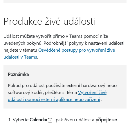
Produkce živé události
Událost můžete vytvořit přímo v Teams pomocí níže
uvedených pokynů. Podrobnější pokyny k nastavení události
najdete v tématu
Osvědčené postupy pro vytvoření živé
události v Teams
.
Poznámka
Pokud pro událost používáte externí hardwarový nebo
softwarový kodér, přečtěte si téma
Vytvoření živé
události pomocí externí aplikace nebo zařízení
.
Vyberte
Calendar
, pak živou událost a
připojte se
.