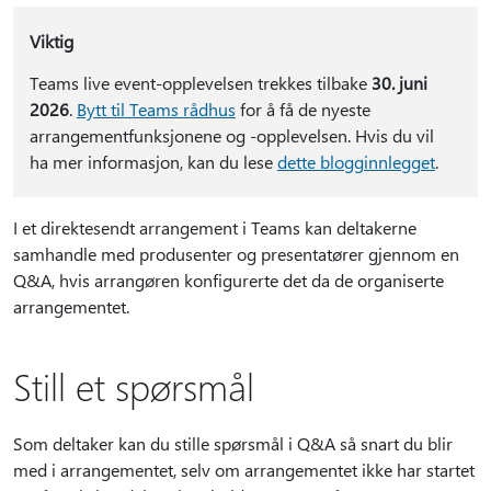
Viktig
Teams live event-opplevelsen trekkes tilbake
30. juni
2026
.
Bytt til Teams rådhus
for å få de nyeste
arrangementfunksjonene og -opplevelsen. Hvis du vil
ha mer informasjon, kan du lese
dette blogginnlegget
.
I et direktesendt arrangement i Teams kan deltakerne
samhandle med produsenter og presentatører gjennom en
Q&A, hvis arrangøren konfigurerte det da de organiserte
arrangementet.
Still et spørsmål
Som deltaker kan du stille spørsmål i Q&A så snart du blir
med i arrangementet, selv om arrangementet ikke har startet