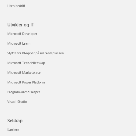
Liten bedrift
Utvikler og IT
Microsoft Developer
Microsoft Learn
Støtte for KI-apper på markedsplassen
Microsoft Tech-fellesskap
Microsoft Marketplace
Microsoft Power Platform
Programvareselskaper
Visual Studio
Selskap
Karriere