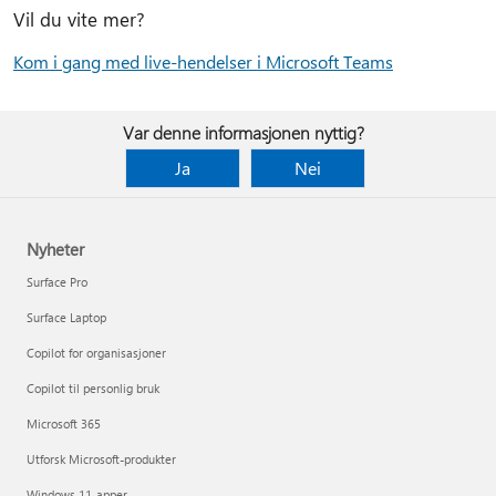
Vil du vite mer?
Kom i gang med live-hendelser i Microsoft Teams
Var denne informasjonen nyttig?
Ja
Nei
Nyheter
Surface Pro
Surface Laptop
Copilot for organisasjoner
Copilot til personlig bruk
Microsoft 365
Utforsk Microsoft-produkter
Windows 11-apper