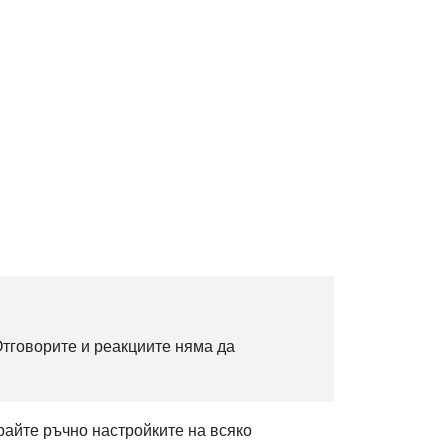
тговорите и реакциите няма да
райте ръчно настройките на всяко