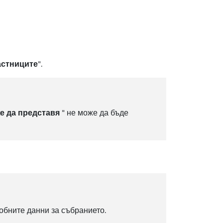
астниците
".
е да представя
" не може да бъде
обните данни за събранието.