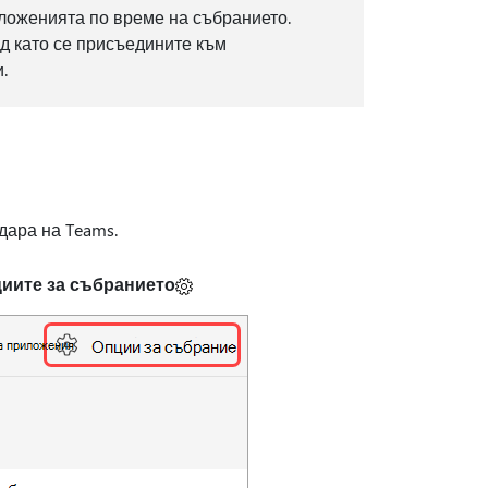
иложенията по време на събранието.
д като се присъедините към
.
дара на Teams.
циите за събранието