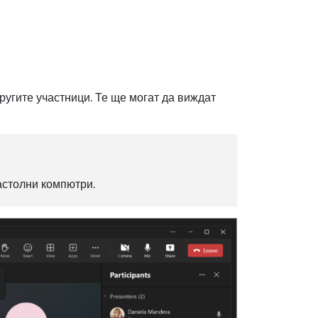
ругите участници. Те ще могат да виждат
астолни компютри.