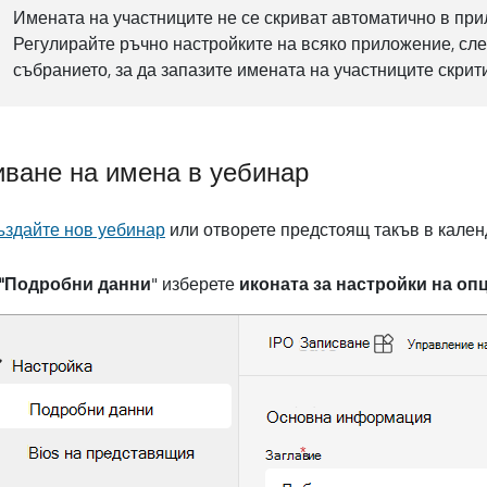
Имената на участниците не се скриват автоматично в пр
Регулирайте ръчно настройките на всяко приложение, сле
събранието, за да запазите имената на участниците скрити
иване на имена в уебинар
здайте нов уебинар
или отворете предстоящ такъв в кален
"Подробни данни
" изберете
иконата за настройки на оп