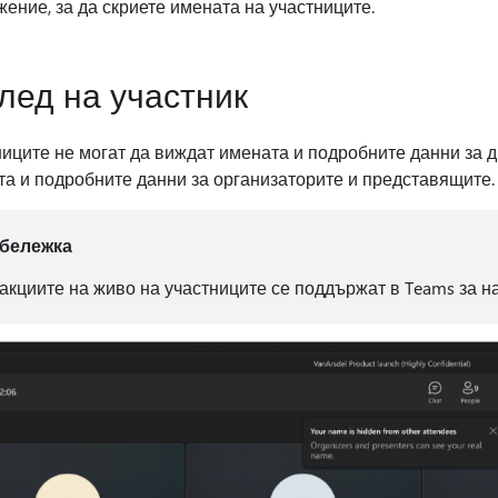
ение, за да скриете имената на участниците.
лед на участник
иците не могат да виждат имената и подробните данни за д
а и подробните данни за организаторите и представящите.
бележка
акциите на живо на участниците се поддържат в Teams за н