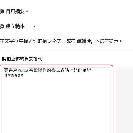
選擇
自訂摘要
。
選擇
建立範本
。
在文字框中描述你的摘要格式，或在
建議
下選擇提示。