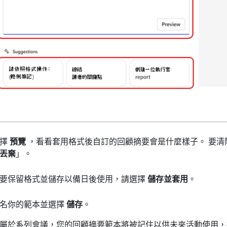
選擇
預覽
，看看套用格式後自訂的回顧摘要會是什麼樣子。 要清
丟棄
」。
要保留格式並儲存以備日後使用，請選擇
儲存並套用
。
名你的範本並選擇
儲存
。
屬於系列會議，您的回顧摘要範本將被記住以供未來活動使用