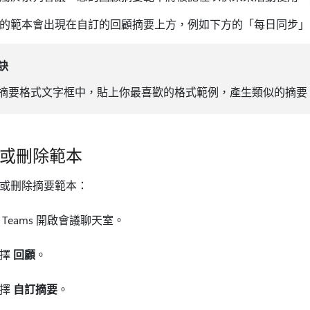
的範本會出現在自訂的回顧摘要上方，例如下方的「每日同步」
訣
摘要格式文字框中，貼上你最喜歡的格式範例，產生類似的摘要
或刪除範本
或刪除摘要範本：
 Teams 開啟會議聊天室。
選擇
回顧
。
選擇
自訂摘要
。