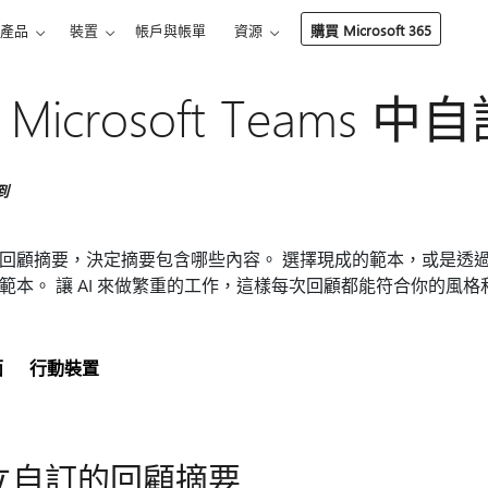
產品
裝置
帳戶與帳單
資源
購買 Microsoft 365
 Microsoft Teams
到
回顧摘要，決定摘要包含哪些內容。 選擇現成的範本，或是透過給
範本。 讓 AI 來做繁重的工作，這樣每次回顧都能符合你的風
面
行動裝置
立自訂的回顧摘要