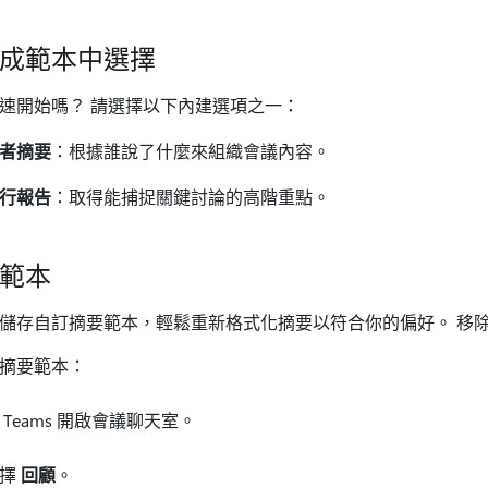
成範本中選擇
速開始嗎？ 請選擇以下內建選項之一：
者摘要
：根據誰說了什麼來組織會議內容。
行報告
：取得能捕捉關鍵討論的高階重點。
範本
儲存自訂摘要範本，輕鬆重新格式化摘要以符合你的偏好。 移
摘要範本：
 Teams 開啟會議聊天室。
選擇
回顧
。