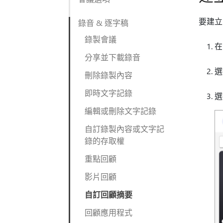
要建立
錄音 & 逐字稿
錄製會議
在
分享並下載錄音
刪除錄製內容
即時文字記錄
編輯或刪除文字記錄
自訂錄製內容或文字記
錄的存取權
重點回顧
影片回顧
自訂回顧摘要
回顧應用程式