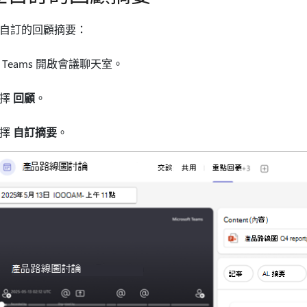
自訂的回顧摘要：
 Teams 開啟會議聊天室。
選擇
回顧
。
選擇
自訂摘要
。