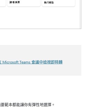
在 Microsoft Teams 會議中檢視即時轉
摘要範本都能讓你有彈性地選擇。