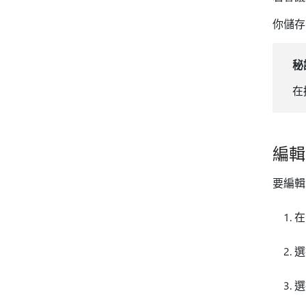
你儲存
秘
在
編輯
要編輯
在