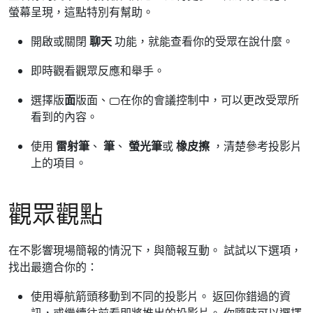
螢幕呈現，這點特別有幫助。
開啟或關閉
聊天
功能，就能查看你的受眾在說什麼。
即時觀看觀眾反應和舉手。
選擇版
面
版面、
在你的會議控制中，可以更改受眾所
看到的內容。
使用
雷射筆
、
筆
、
螢光筆
或
橡皮擦
，清楚參考投影片
上的項目。
觀眾觀點
在不影響現場簡報的情況下，與簡報互動。 試試以下選項，
找出最適合你的：
使用導航箭頭移動到不同的投影片。 返回你錯過的資
訊，或繼續往前看即將推出的投影片。 你隨時可以選擇