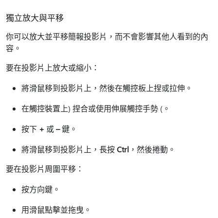
獨立放大與平移
你可以放大並平移簡報投影片，而不會影響其他人看到的內
容。
要在投影片上放大或縮小：
將滑鼠移到投影片上，然後在觸控板上捏或拉伸。
在觸控裝置上) 捏合或使用伸展觸控手勢 (。
按下
+
或
–
鍵。
將滑鼠移到投影片上，長按
Ctrl
，然後捲動。
要在投影片周圍平移：
按方向鍵。
用滑鼠點擊並拖曳。