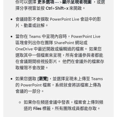
你可以選擇
更多選項
>
顯示呈現者視圖
，或選
擇分享視窗並按
Ctrl
+
Shift
+
x
來開啟。
會議錄影不會擷取 PowerPoint Live 會話中的影
片、動畫或註解。
當你在 Teams 中呈現內容時，PowerPoint Live
區塊會列出你在團隊 SharePoint 網站或
OneDrive 中最近開啟或編輯過的檔案。 如果您
選取其中一個檔案來呈現，所有會議參與者都能
在會議期間檢視投影片。 他們在會議外的檔案存
取權限不會改變。
如果您選取
[瀏覽]
，並選擇呈現未上傳至 Teams
的 PowerPoint 檔案，系統就會將該檔案上傳為
會議的一部分。
如果你在頻道會議中發表，檔案會上傳到頻
道的
Files
標籤，所有團隊成員都能存取。