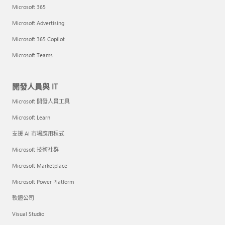
Microsoft 365
Microsoft Advertising
Microsoft 365 Copilot
Microsoft Teams
開發人員與 IT
Microsoft 開發人員工具
Microsoft Learn
支援 AI 市場應用程式
Microsoft 技術社群
Microsoft Marketplace
Microsoft Power Platform
軟體公司
Visual Studio