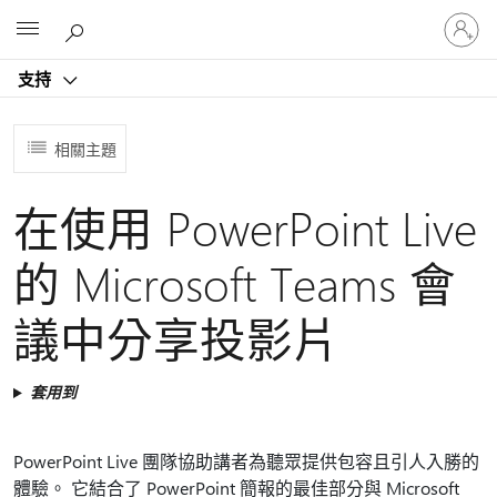
登
Microsoft
入
您
支持
的
帳
戶
相關主題
在使用 PowerPoint Live
的 Microsoft Teams 會
議中分享投影片
套用到
PowerPoint Live 團隊協助講者為聽眾提供包容且引人入勝的
體驗。 它結合了 PowerPoint 簡報的最佳部分與 Microsoft