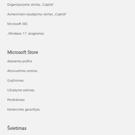
Organizacijoms skirtas „Copilot“
Asmeniniam naudojimui skirtas „Copilot“
Microsoft 365
„Windows 11“ programos
Microsoft Store
Abonento profilis
Atsisiuntimo centras
Grąžinimas
Užsakymo sekimas
Perdirbimas
Komercinės garantijos
Švietimas