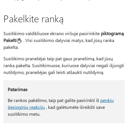
Pakelkite ranką
Susitikimo valdikliuose ekrano viršuje pasirinkite
piktogramą
Pakelti
. Visi susitikimo dalyviai matys, kad jūsų ranka
pakelta.
Susitikimo pranešėjai taip pat gaus pranešimą, kad jūsų
ranka pakelta. Susitikimuose, kuriuose dalyviai negali išjungti
nutildymo, pranešėjas gali leisti atšaukti nutildymą.
Patarimas
Be rankos pakėlimo, taip pat galite pasirinkti iš
penkių
tiesioginių reakcijų
, kad galėtumėte išreikšti save
susitikimo metu.