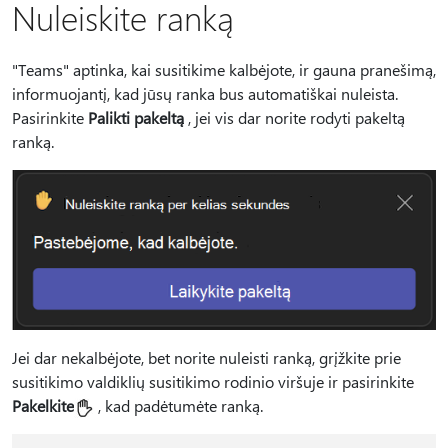
Nuleiskite ranką
"Teams" aptinka, kai susitikime kalbėjote, ir gauna pranešimą,
informuojantį, kad jūsų ranka bus automatiškai nuleista.
Pasirinkite
Palikti pakeltą
, jei vis dar norite rodyti pakeltą
ranką.
Jei dar nekalbėjote, bet norite nuleisti ranką, grįžkite prie
susitikimo valdiklių susitikimo rodinio viršuje ir pasirinkite
Pakelkite
, kad padėtumėte ranką.