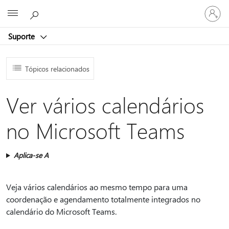
Iniciar
Microsoft
sessão
na
Suporte
conta
Tópicos relacionados
Ver vários calendários
no Microsoft Teams
Aplica-se A
Veja vários calendários ao mesmo tempo para uma
coordenação e agendamento totalmente integrados no
calendário do Microsoft Teams.