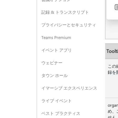
記録 & トランスクリプト
プライバシーとセキュリティ
Teams Premium
イベント アプリ
Toolt
ウェビナー
この
録を
タウン ホール
イマーシブ エクスペリエンス
ライブ イベント
org
め、
ベスト プラクティス
せん