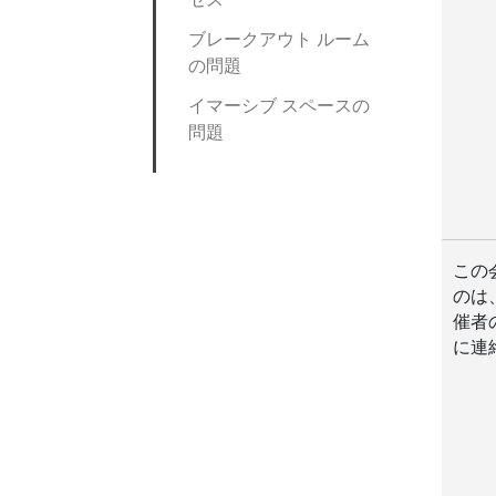
ブレークアウト ルーム
の問題
イマーシブ スペースの
問題
この
のは
催者
に連