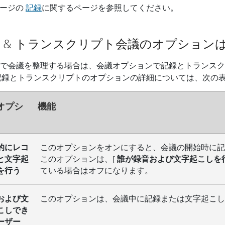
レージの
記録
に関するページを参照してください。
 & トランスクリプト会議のオプション
ms で会議を整理する場合は、会議オプションで記録とトラン
記録とトランスクリプトのオプションの詳細については、次の
オプシ
機能
的にレコ
このオプションをオンにすると、会議の開始時に記
と文字起
このオプションは、[
誰が録音および文字起こしを
を行う
ている場合はオフになります。
および文
このオプションは、会議中に記録または文字起こし
こしでき
ーザー