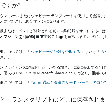
ですか?
ウン ホールまたはウェビナー テンプレートを使用して会議
と文字起こしは既定でオンになります。
議またはイベントが開始される前に自動記録をオフにするには、T
オプション
>
[記録] & 文字起こし
を選択します。 次に、[
す。
細については、「
ウェビナーの記録を管理する
」または「
タ
さい。
ンプライアンス記録ポリシーがある場合、会議に参加するたび
、個人の OneDrive や Microsoft SharePoint ではな
細については、「
Teams 通話と会議のサード パーティのコ
とトランスクリプトはどこに保存されま