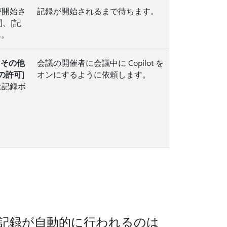
が開始さ
記録が開始されるまで待ちます。
、[記
ん。
t とその他
会議の開催者に会議中に Copilot を
t の許可]
オンにするように依頼します。
は記録ボ
記録が自動的に行われるのは