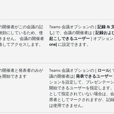
の開催者がこの会議の記
Teams 会議オプションの [
記録 & 
無効にしているため、使
し
] で、会議の開催者は [
記録およ
きません。 会議の開催者
起こしできるユーザー
] オプショ
絡してアクセスします。
one]
に設定できます。
の開催者と発表者のみが
Teams 会議オプションの [
ロール
]
を開始できます
議の開催者は[
発表できるユーザー
ションを設定して、プレゼンテー
開始できるユーザーを指定します。
として指定されていない場合は、
席者としてマークされますが、記
は使用できません。