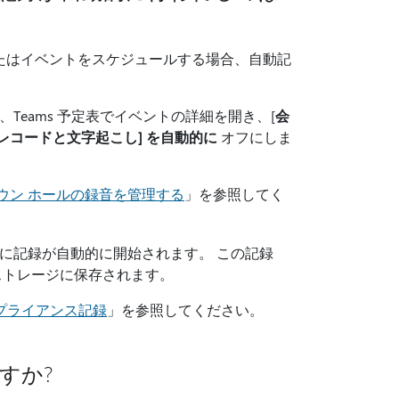
またはイベントをスケジュールする場合、自動記
eams 予定表でイベントの詳細を開き、[
会
レコードと文字起こし] を自動的に
オフにしま
ウン ホールの録音を管理する
」を参照してく
に記録が自動的に開始されます。 この記録
く、組織のストレージに保存されます。
ンプライアンス記録
」を参照してください。
すか?