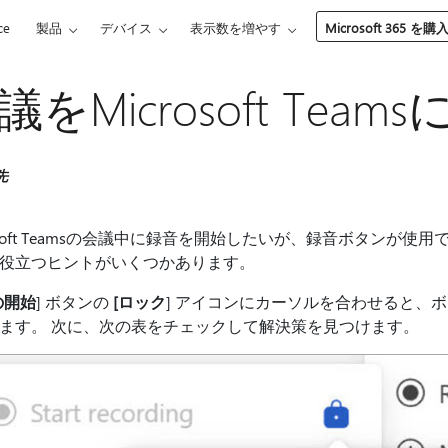
ce
製品
デバイス
表示数を増やす
Microsoft 365 を購
議をMicrosoft Te
先
rosoft Teamsの会議中に録音を開始したいが、録音ボタンが
役立つヒントがいくつかあります。
の開始
] ボタンの
[ロック
] アイコンにカーソルを合わせると、
ます。 次に、次の表をチェックして解決策を見つけます。