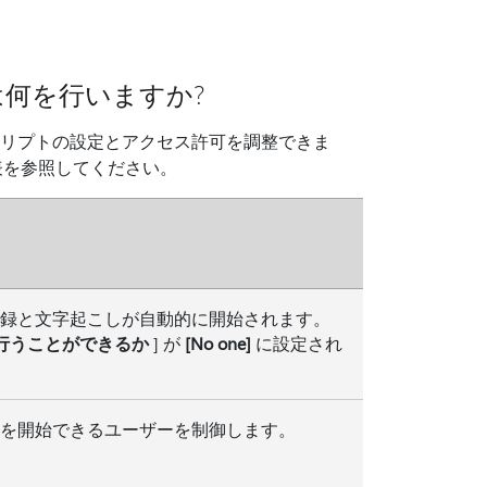
は何を行いますか?
スクリプトの設定とアクセス許可を調整できま
表を参照してください。
録と文字起こしが自動的に開始されます。
行うことができるか
] が
[No one]
に設定され
を開始できるユーザーを制御します。