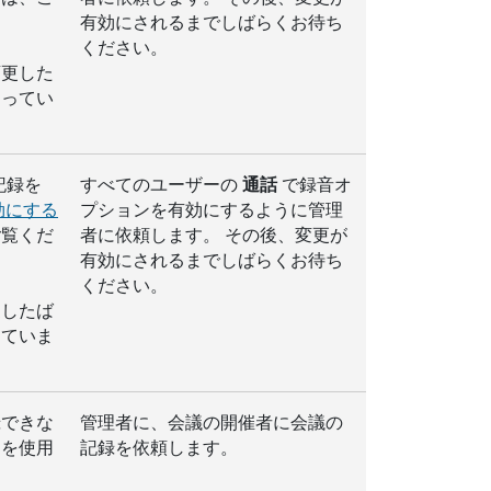
有効にされるまでしばらくお待ち
ください。
変更した
なってい
記録を
すべてのユーザーの
通話
で録音オ
効にする
プションを有効にするように管理
ご覧くだ
者に依頼します。 その後、変更が
有効にされるまでしばらくお待ち
ください。
更したば
っていま
録できな
管理者に、会議の開催者に会議の
ンを使用
記録を依頼します。