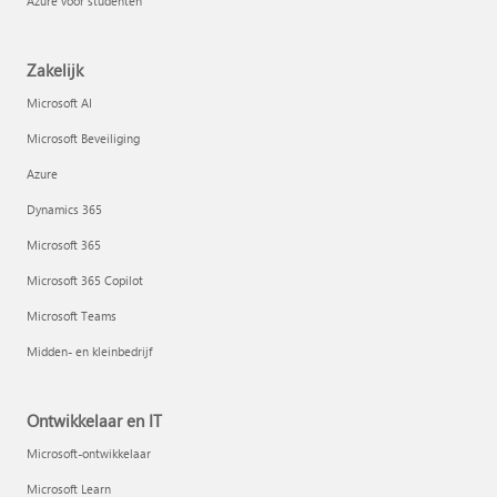
Azure voor studenten
Zakelijk
Microsoft AI
Microsoft Beveiliging
Azure
Dynamics 365
Microsoft 365
Microsoft 365 Copilot
Microsoft Teams
Midden- en kleinbedrijf
Ontwikkelaar en IT
Microsoft-ontwikkelaar
Microsoft Learn