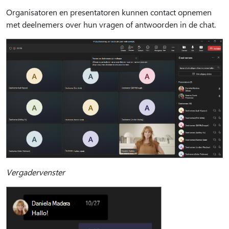
Organisatoren en presentatoren kunnen contact opnemen
met deelnemers over hun vragen of antwoorden in de chat.
Vergadervenster