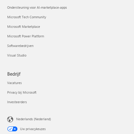
Ondersteuning voor AI-marketplace-apps
Microsoft Tech Community
Microsoft Marketplace
Microsoft Power Platform
Softwarebedrijven
Visual Studio
Bedrijf
Vacatures
Privacy bij Microsoft
Investeerders
Nederlands (Nederland)
Uw privacykeuzes