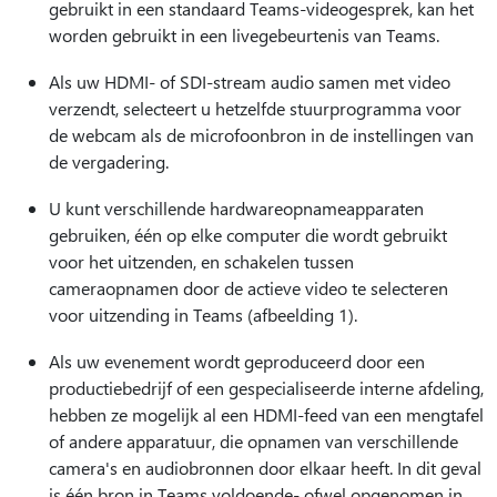
gebruikt in een standaard Teams-videogesprek, kan het
worden gebruikt in een livegebeurtenis van Teams.
Als uw HDMI- of SDI-stream audio samen met video
verzendt, selecteert u hetzelfde stuurprogramma voor
de webcam als de microfoonbron in de instellingen van
de vergadering.
U kunt verschillende hardwareopnameapparaten
gebruiken, één op elke computer die wordt gebruikt
voor het uitzenden, en schakelen tussen
cameraopnamen door de actieve video te selecteren
voor uitzending in Teams (afbeelding 1).
Als uw evenement wordt geproduceerd door een
productiebedrijf of een gespecialiseerde interne afdeling,
hebben ze mogelijk al een HDMI-feed van een mengtafel
of andere apparatuur, die opnamen van verschillende
camera's en audiobronnen door elkaar heeft. In dit geval
is één bron in Teams voldoende- ofwel opgenomen in