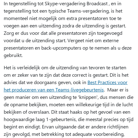
In tegenstelling tot Skype-vergadering Broadcast , en in
tegenstelling tot een typische Teams-vergadering, is het
momenteel niet mogelijk om extra presentatoren toe te
voegen aan een uitzending zodra de uitzending is gestart.
Zorg er dus voor dat alle presentatoren zijn toegevoegd
voordat u de uitzending start. Vergeet niet om externe
presentatoren en back-upcomputers op te nemen als u deze
gebruikt.
Het is verleidelijk om de uitzending van tevoren te starten
om er zeker van te zijn dat deze correct is gestart. Dit is het
advies dat we doorgaans geven, ook in
Best Practices voor
het produceren van een Teams-livegebeurtenis
. Maar er is
geen manier om een uitzending te 'knippen', dus mensen die
de opname bekijken, moeten een willekeurige tijd in de lucht
bekijken of overslaan. Dit staat haaks op het gevoel van een
hoogwaardige laag 1-gebeurtenis, die meestal precies op tijd
begint en eindigt. Ervan uitgaande dat er andere richtlijnen
zijn gevolgd, met betrekking tot adequate voorbereiding,