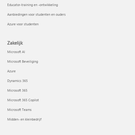
Educator-training en -ontwikkeling
Aanbiedingen voor studenten en ouders
Azure voor studenten
Zakelijk
Microsoft AI
Microsoft Beveiliging
Azure
Dynamics 365
Microsoft 365
Microsoft 365 Copilot
Microsoft Teams
Midden- en kleinbedrijf