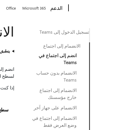
Microsoft
الدعم
Office
Microsoft 365
الانض
تسجيل الدخول إلى Teams
الانضمام إلى اجتماع
ينطبق
انضم إلى اجتماع في
Teams
الانضمام بدون حساب
لسطح ال
Teams
إذا كنت تواج
الانضمام إلى اجتماع
خارج مؤسستك
الانضمام على جهاز آخر
سطح 
الانضمام إلى اجتماع في
وضع العرض فقط