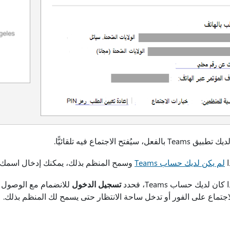
بالفعل، سيُفتح الاجتماع فيه تلقائيًّا.
ا
لم يكن لديك حساب Teams
وسمح المنظم بذلك، يمكنك إدخال اسمك لل
 كان لديك حساب Teams، فحدد
تسجيل الدخول
للانضمام مع الوصول إ
اجتماع على الفور أو تدخل ساحة الانتظار حتى يسمح لك المنظم بذلك.