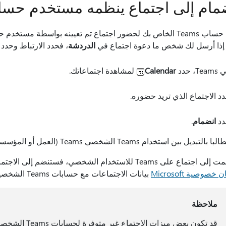
ضمام إلى اجتماع ينظمه مستخدم حساب
الدردشة
، فحدد الارتباط وحدد
Tea، حدد
Calendar
لمشاهدة اجتماعاتك.
د الاجتماع الذي تريد حضوره.
دد
انضمام
.
ل بين استخدام Teams الشخصي Teams (العمل أو المؤسسة التعليمية).
ن خصوصية Microsoft
بيانات الاجتماعات مع حسابات Teams الشخصية.
ملاحظة
قد تكون بعض ميزات الاجتماع غير متوفرة لحسابات Teams الشخصية. تعرف على المزيد حول