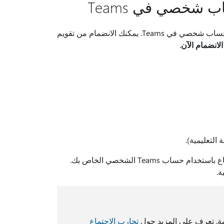
 شخصي في Teams
استخدم حساب Teams الخاص بك لحضور اجتماع تم تعيينه بواسطة مستخدم حساب شخصي في Teams. يمكنك الانضمام من تقويم
الانضمام الآن
.
إذا انضممت إلى اجتماع على Teams للاستخدام الشخصي، فستنضم إلى الاجتماع باستخدام حساب Teams الشخصي الخاص بك.
تجارب الاجتماع