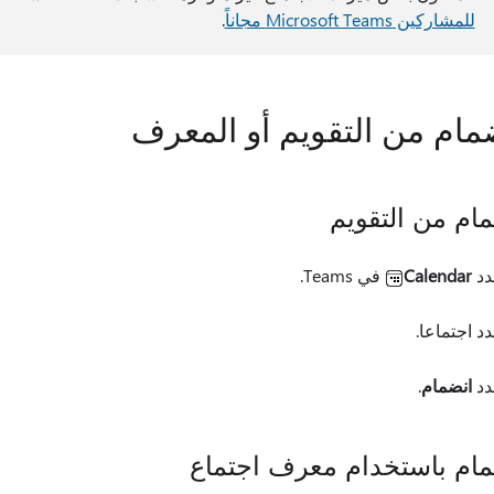
للمشاركين Microsoft Teams مجاناً
.
ضمام من التقويم أو المعرف
مام من التقويم
دد
Calendar
في Teams.
د اجتماعا.
دد
انضمام
.
مام باستخدام معرف اجتماع