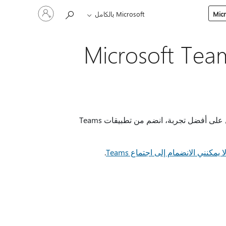
تسجيل
Microsoft بالكامل
الدخول
إلى
حسابك
انضم إلى اجتماعات Teams في أي وقت وفي أي مكان ومن أي جهاز. للحصول على أفضل تجربة، انضم من تطبيقات Teams
ا يمكنني الانضمام إلى اجتماع Teams
.