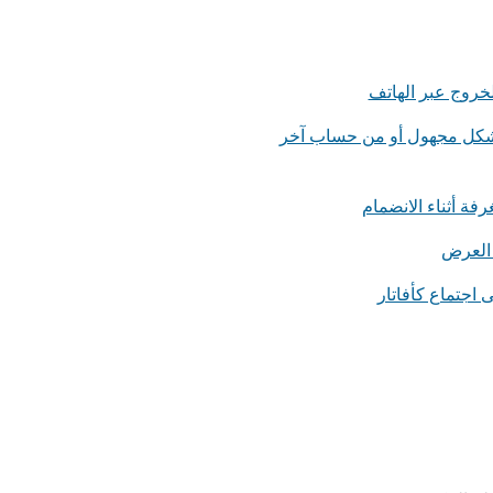
لخروج عبر الهاتف
بشكل مجهول أو من حساب آخر
رفة أثناء الانضمام
 العرض
ى اجتماع كأفاتار