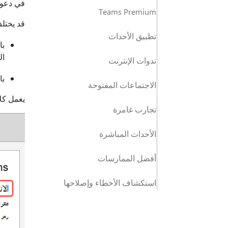
في دعوة الا
Teams Premium
قد يختل
تطبيق الأحداث
الك
ندوات الإنترنت
با
الاجتماعات المفتوحة
يعمل كلا
تجارب غامرة
الأحداث المباشرة
أفضل الممارسات
استكشاف الأخطاء وإصلاحها