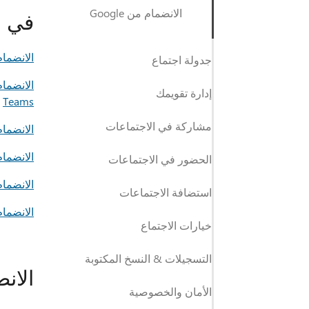
الانضمام من Google
في ه
الانضمام
جدولة اجتماع
الانضما
إدارة تقويمك
Teams
مشاركة في الاجتماعات
الانضمام
الانضما
الحضور في الاجتماعات
الانضمام
استضافة الاجتماعات
الانضما
خيارات الاجتماع
التسجيلات & النسخ المكتوبة
الانض
الأمان والخصوصية