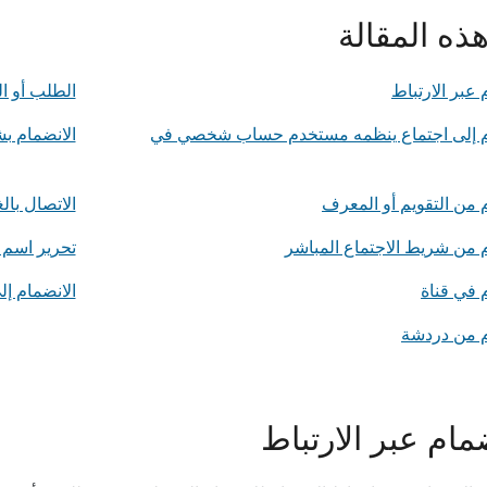
ذه المقالة
 عبر الارتباط
الطلب أو ا
م إلى اجتماع ينظمه مستخدم حساب شخصي في
الانضمام 
 من التقويم أو المعرف
الاتصال بالغ
م من شريط الاجتماع المباشر
تحرير اسم
 في قناة
الانضمام إل
م من دردشة
مام عبر الارتباط