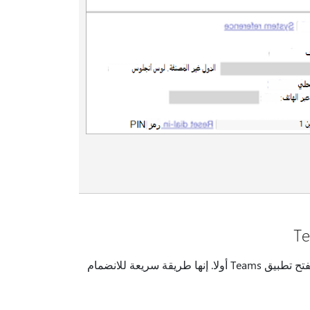
- لا حاجة لفتح تطبيق Teams أولا. إنها طريقة سريعة للانضمام