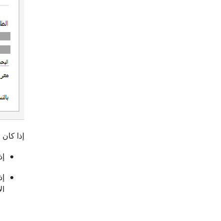
إذا كان لديك تطبيق Teams 
إذ
إذا
ال