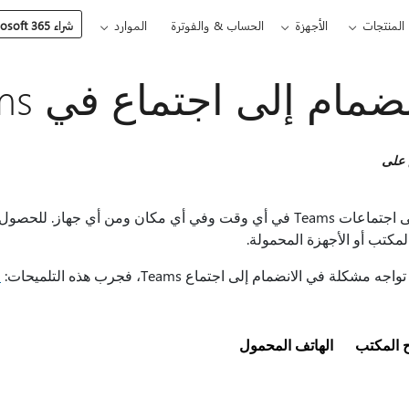
المنتجات
الأجهزة
الحساب & والفوترة
الموارد
شراء Microsoft 365
مام إلى اجتماع في Microsoft Teams
 على
مكتب أو الأجهزة المحمولة.
ه مشكلة في الانضمام إلى اجتماع Teams، فجرب هذه التلميحات:
ل
المكتب
الهاتف المحمول