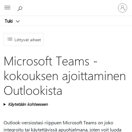
Kirjaudu
Microsoft
sisään
tilille
Tuki
Liittyvät aiheet
Microsoft Teams -
kokouksen ajoittaminen
Outlookista
Käytetään kohteeseen
Outlook-versiostasi riippuen Microsoft Teams on joko
integroitu tai käytettävissä apuohjelmana, joten voit luoda