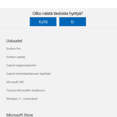
Oliko näistä tiedoista hyötyä?
Kyllä
Ei
Uutuudet
Surface Pro
Surface Laptop
Copilot organisaatioille
Copilot henkilökohtaiseen käyttöön
Microsoft 365
Tutustu Microsoftin tuotteisiin
Windows 11 -sovellukset
Microsoft Store