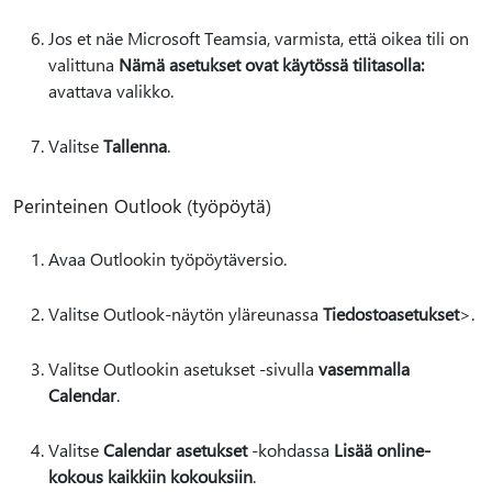
Jos et näe Microsoft Teamsia, varmista, että oikea tili on
valittuna
Nämä asetukset ovat käytössä tilitasolla:
avattava valikko.
Valitse
Tallenna
.
Perinteinen Outlook (työpöytä)
Avaa Outlookin työpöytäversio.
Valitse Outlook-näytön yläreunassa
Tiedostoasetukset
>.
Valitse Outlookin asetukset -sivulla
vasemmalla
Calendar
.
Valitse
Calendar asetukset
-kohdassa
Lisää online-
kokous kaikkiin kokouksiin
.