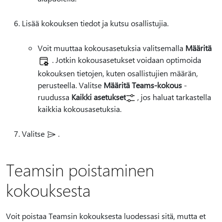
Lisää kokouksen tiedot ja kutsu osallistujia.
Voit muuttaa kokousasetuksia valitsemalla
Määritä
. Jotkin kokousasetukset voidaan optimoida
kokouksen tietojen, kuten osallistujien määrän,
perusteella. Valitse
Määritä Teams-kokous
-
ruudussa
Kaikki asetukset
, jos haluat tarkastella
kaikkia kokousasetuksia.
Valitse
.
Teamsin poistaminen
kokouksesta
Voit poistaa Teamsin kokouksesta luodessasi sitä, mutta et