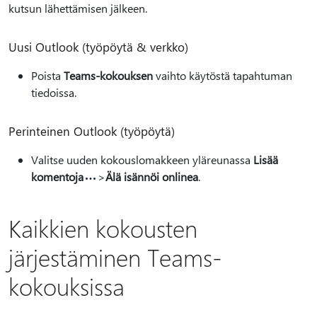
kutsun lähettämisen jälkeen.
Uusi Outlook (työpöytä & verkko)
Poista
Teams-kokouksen
vaihto käytöstä tapahtuman
tiedoissa.
Perinteinen Outlook (työpöytä)
Valitse uuden kokouslomakkeen yläreunassa
Lisää
komentoja
>
Älä isännöi onlinea
.
Kaikkien kokousten
järjestäminen Teams-
kokouksissa