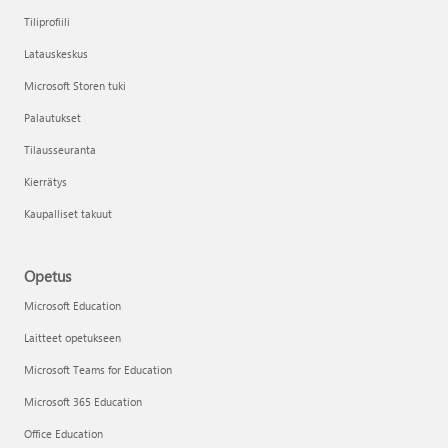
Tiliprofiili
Latauskeskus
Microsoft Storen tuki
Palautukset
Tilausseuranta
Kierrätys
Kaupalliset takuut
Opetus
Microsoft Education
Laitteet opetukseen
Microsoft Teams for Education
Microsoft 365 Education
Office Education