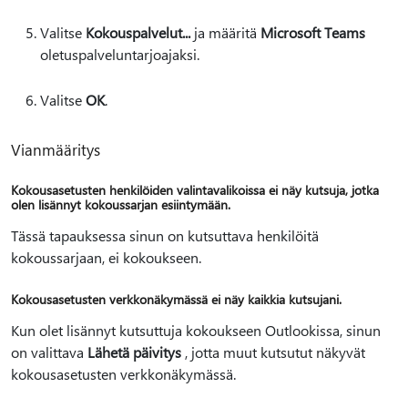
Valitse
Kokouspalvelut...
ja määritä
Microsoft Teams
oletuspalveluntarjoajaksi.
Valitse
OK
.
Vianmääritys
Kokousasetusten henkilöiden valintavalikoissa ei näy kutsuja, jotka
olen lisännyt kokoussarjan esiintymään.
Tässä tapauksessa sinun on kutsuttava henkilöitä
kokoussarjaan, ei kokoukseen.
Kokousasetusten verkkonäkymässä ei näy kaikkia kutsujani.
Kun olet lisännyt kutsuttuja kokoukseen Outlookissa, sinun
on valittava
Lähetä päivitys
, jotta muut kutsutut näkyvät
kokousasetusten verkkonäkymässä.