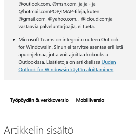
@outlook.com, @msn.com, ja ja - ja
@hotmail.comPOP/IMAP-tilejä, kuten
@gmail.com, @yahoo.com, , @icloud.comja
vastaavia palveluntarjoajia, ei tueta.
Microsoft Teams on integroitu uuteen Outlook
for Windowsiin. Sinun ei tarvitse asentaa erillistä
apuohjelmaa, jotta voit ajoittaa kokouksia
Outlookissa. Lisätietoja on artikkelissa
Uuden
Outlook for Windowsin käytön aloittaminen
.
Työpöydän & verkkoversio
Mobiiliversio
Artikkelin sisältö