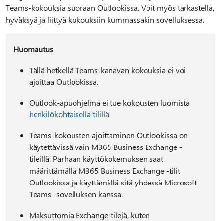
Teams-kokouksia suoraan Outlookissa. Voit myös tarkastella,
hyväksyä ja liittyä kokouksiin kummassakin sovelluksessa.
Huomautus
Tällä hetkellä Teams-kanavan kokouksia ei voi
ajoittaa Outlookissa.
Outlook-apuohjelma ei tue kokousten luomista
henkilökohtaisella tilillä
.
Teams-kokousten ajoittaminen Outlookissa on
käytettävissä vain M365 Business Exchange -
tileillä. Parhaan käyttökokemuksen saat
määrittämällä M365 Business Exchange -tilit
Outlookissa ja käyttämällä sitä yhdessä Microsoft
Teams -sovelluksen kanssa.
Maksuttomia Exchange-tilejä, kuten