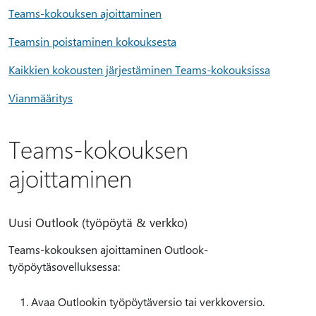
Teams-kokouksen ajoittaminen
Teamsin poistaminen kokouksesta
Kaikkien kokousten järjestäminen Teams-kokouksissa
Vianmääritys
Teams-kokouksen
ajoittaminen
Uusi Outlook (työpöytä & verkko)
Teams-kokouksen ajoittaminen Outlook-
työpöytäsovelluksessa:
Avaa Outlookin työpöytäversio tai verkkoversio.