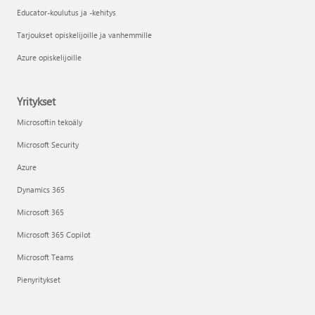
Educator-koulutus ja -kehitys
Tarjoukset opiskelijoille ja vanhemmille
Azure opiskelijoille
Yritykset
Microsoftin tekoäly
Microsoft Security
Azure
Dynamics 365
Microsoft 365
Microsoft 365 Copilot
Microsoft Teams
Pienyritykset