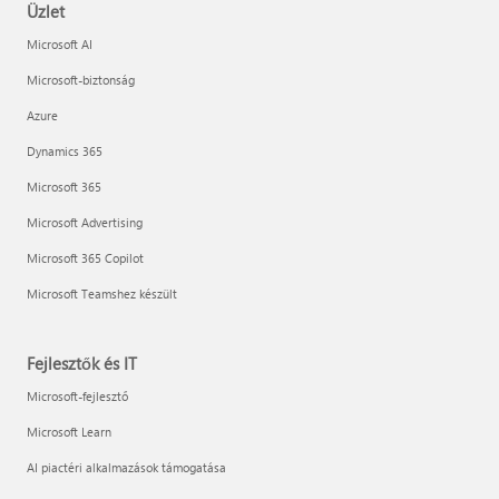
Üzlet
Microsoft AI
Microsoft-biztonság
Azure
Dynamics 365
Microsoft 365
Microsoft Advertising
Microsoft 365 Copilot
Microsoft Teamshez készült
Fejlesztők és IT
Microsoft-fejlesztő
Microsoft Learn
AI piactéri alkalmazások támogatása