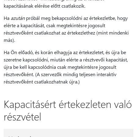
kapacitásának elérése előtt csatlakozik.
Ha
azután
próbál meg bekapcsolódni az értekezletbe, hogy
elérte a kapacitását, csak megtekintésre jogosult
résztvevőként csatlakozhat az értekezlethez (mint mindenki
más).
Ha Ön előadó, és korán elhagyja az értekezletet, és újra be
szeretne kapcsolódni, miután elérte a résztvevői kapacitást,
újra be kell kapcsolódnia csak megtekintésre jogosult
résztvevőként. (A szervezők mindig teljesen interaktív
résztvevőként csatlakozhatnak újra.)
Kapacitásért értekezleten való
részvétel