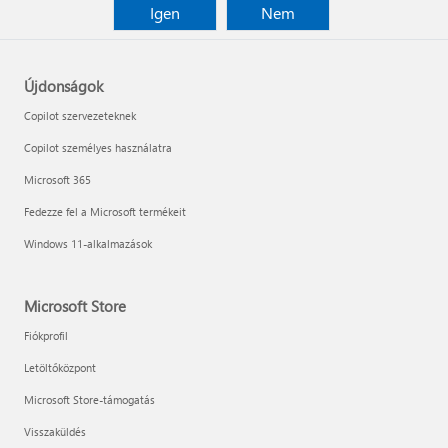
Igen
Nem
Újdonságok
Copilot szervezeteknek
Copilot személyes használatra
Microsoft 365
Fedezze fel a Microsoft termékeit
Windows 11-alkalmazások
Microsoft Store
Fiókprofil
Letöltőközpont
Microsoft Store-támogatás
Visszaküldés