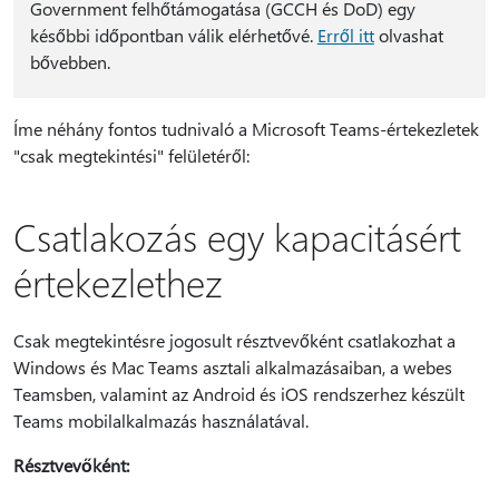
Government felhőtámogatása (GCCH és DoD) egy
későbbi időpontban válik elérhetővé.
Erről itt
olvashat
bővebben.
Íme néhány fontos tudnivaló a Microsoft Teams-értekezletek
"csak megtekintési" felületéről:
Csatlakozás egy kapacitásért
értekezlethez
Csak megtekintésre jogosult résztvevőként csatlakozhat a
Windows és Mac Teams asztali alkalmazásaiban, a webes
Teamsben, valamint az Android és iOS rendszerhez készült
Teams mobilalkalmazás használatával.
Résztvevőként: