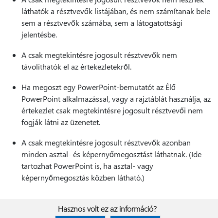
láthatók a résztvevők listájában, és nem számítanak bele
sem a résztvevők számába, sem a látogatottsági
jelentésbe.
A csak megtekintésre jogosult résztvevők nem
távolíthatók el az értekezletekről.
Ha megoszt egy PowerPoint-bemutatót az Élő
PowerPoint alkalmazással, vagy a rajztáblát használja, az
értekezlet csak megtekintésre jogosult résztvevői nem
fogják látni az üzenetet.
A csak megtekintésre jogosult résztvevők azonban
minden asztal- és képernyőmegosztást láthatnak. (Ide
tartozhat PowerPoint is, ha asztal- vagy
képernyőmegosztás közben látható.)
Hasznos volt ez az információ?