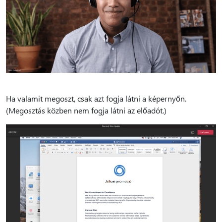
Ha valamit megoszt, csak azt fogja látni a képernyőn.
(Megosztás közben nem fogja látni az előadót.)