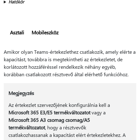
Hatókör
Asztali
Mobileszköz
Amikor olyan Teams-értekezlethez csatlakozik, amely elérte a
kapacitást, továbbra is megtekintheti az értekezletet, de
korlátozott hozzáféréssel rendelkezik néhány egyéb,
korábban csatlakozott résztvevő által elérhető funkcióhoz.
Megjegyzés
Az értekezlet szervezőjének konfigurálnia kell a
Microsoft 365 E3/E5 termékváltozatot
vagy a
Microsoft 365 A3 csomag csomag/A5
termékváltozatot
, hogy a résztvevők
csatlakozhassanak a kapacitást elért értekezletekhez. A