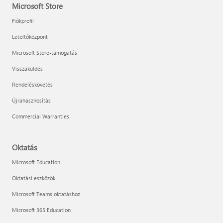
Microsoft Store
Fiókprofil
Letöltőközpont
Microsoft Store-támogatás
Visszaküldés
Rendeléskövetés
Újrahasznosítás
Commercial Warranties
Oktatás
Microsoft Education
Oktatási eszközök
Microsoft Teams oktatáshoz
Microsoft 365 Education