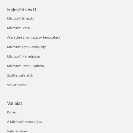
Fejlesztők és IT
Microsoft-fejlesztő
Microsoft Learn
AI piactéri alkalmazások támogatása
Microsoft Tech Community
Microsoft Marketplace
Microsoft Power Platform
Szoftvervállalatok
Visual Studio
Vállalat
Karrier
A Microsoft bemutatása
Vállalati hírek