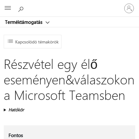
Jelentke
Microsoft
be
a
Terméktámogatás
fiókjába
Kapcsolódó témakörök
Részvétel egy élő
eseményen&válaszokon
a Microsoft Teamsben
Hatókör
Fontos