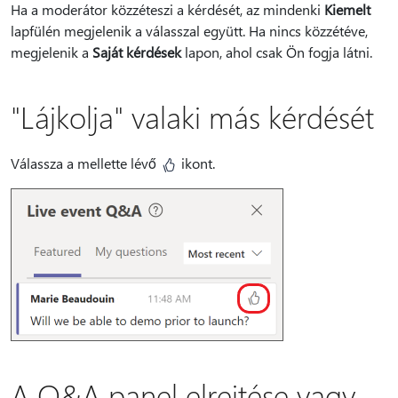
Ha a moderátor közzéteszi a kérdését, az mindenki
Kiemelt
lapfülén megjelenik a válasszal együtt. Ha nincs közzétéve,
megjelenik a
Saját kérdések
lapon, ahol csak Ön fogja látni.
"Lájkolja" valaki más kérdését
Válassza a mellette lévő
ikont.
A Q&A panel elrejtése vagy