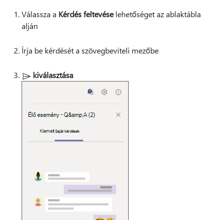
Válassza a
Kérdés feltevése
lehetőséget az ablaktábla
alján
Írja be kérdését a szövegbeviteli mezőbe
kiválasztása