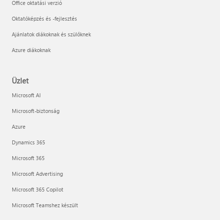
Office oktatási verzió
Oktatóképzés és -fejlesztés
Ajánlatok diákoknak és szülőknek
Azure diákoknak
Üzlet
Microsoft AI
Microsoft-biztonság
Azure
Dynamics 365
Microsoft 365
Microsoft Advertising
Microsoft 365 Copilot
Microsoft Teamshez készült