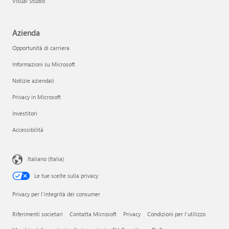
Visual Studio
Azienda
Opportunità di carriera
Informazioni su Microsoft
Notizie aziendali
Privacy in Microsoft
Investitori
Accessibilità
Italiano (Italia)
Le tue scelte sulla privacy
Privacy per l'integrità dei consumer
Riferimenti societari
Contatta Microsoft
Privacy
Condizioni per l'utilizzo